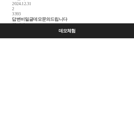
2024.12.31
2
3393
답변
비밀글
데모문의드립니다
관리자
2024.12.31
데모체험
1
3392
비밀글
데모 신청합니다
김태완
2024.12.27
3
3391
답변
비밀글
데모 신청합니다
관리자
2024.12.27
2
3390
비밀글
데모 신청
임이경
2024.12.25
5
3389
답변
비밀글
데모 신청
관리자