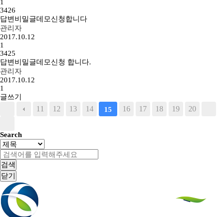
1
3426
답변
비밀글
데모신청합니다
관리자
2017.10.12
1
3425
답변
비밀글
데모신청 합니다.
관리자
2017.10.12
1
글쓰기
11
12
13
14
16
17
18
19
20
15
Search
검색
닫기