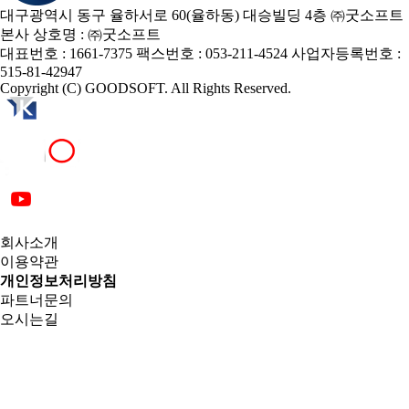
대구광역시 동구 율하서로 60(율하동) 대승빌딩 4층 ㈜굿소프트
본사
상호명 : ㈜굿소프트
대표번호 : 1661-7375
팩스번호 : 053-211-4524
사업자등록번호 :
515-81-42947
Copyright (C) GOODSOFT. All Rights Reserved.
회사소개
이용약관
개인정보처리방침
파트너문의
오시는길