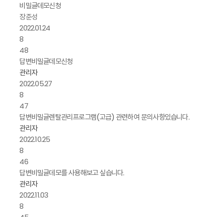
비밀글
데모신청
장준성
2022.01.24
8
48
답변
비밀글
데모신청
관리자
2022.05.27
8
47
답변
비밀글
렌탈관리프로그램(고급) 관련하여 문의사항있습니다.
관리자
2022.10.25
8
46
답변
비밀글
데모를 사용해보고 싶습니다.
관리자
2022.11.03
8