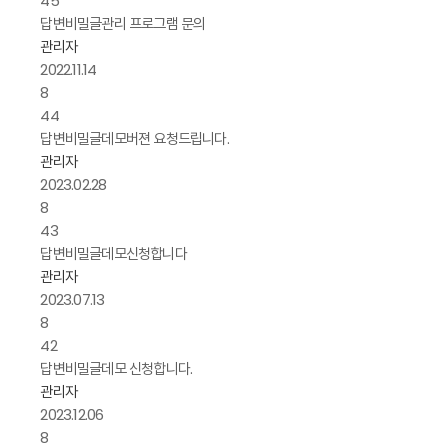
45
답변
비밀글
관리 프로그램 문의
관리자
2022.11.14
8
44
답변
비밀글
데모버젼 요청드립니다.
관리자
2023.02.28
8
43
답변
비밀글
데모신청합니다
관리자
2023.07.13
8
42
답변
비밀글
데모 신청합니다.
관리자
2023.12.06
8