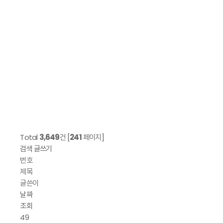
Total
3,649
건 [
241
페이지]
검색
글쓰기
번호
제목
글쓴이
날짜
조회
49