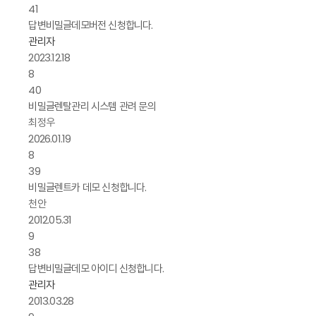
41
답변
비밀글
데모버전 신청합니다.
관리자
2023.12.18
8
40
비밀글
렌탈관리 시스템 관려 문의
최정우
2026.01.19
8
39
비밀글
렌트카 데모 신청합니다.
천안
2012.05.31
9
38
답변
비밀글
데모 아이디 신청합니다.
관리자
2013.03.28