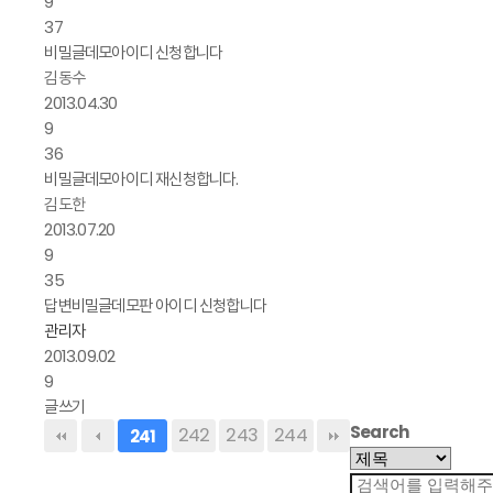
9
37
비밀글
데모아이디 신청합니다
김동수
2013.04.30
9
36
비밀글
데모아이디 재신청합니다.
김도한
2013.07.20
9
35
답변
비밀글
데모판 아이디 신청합니다
관리자
2013.09.02
9
글쓰기
Search
242
243
244
241