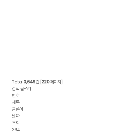
Total
3,649
건 [
220
페이지]
검색
글쓰기
번호
제목
글쓴이
날짜
조회
364