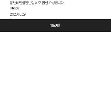
답변
비밀글
일반형 데모 권한 요청합니다.
관리자
2020.10.29
5
데모체험
363
비밀글
데모 신청합니다
김지안
2020.11.16
5
362
비밀글
데모신청합니다.
김왕산
2020.11.18
5
361
답변
비밀글
데모문의드립니다.
관리자
2020.11.23
5